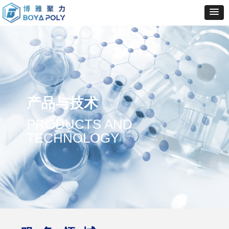
产品与技术
PRODUCTS AND
TECHNOLOGY