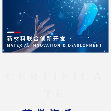
CERTIFICA
TE